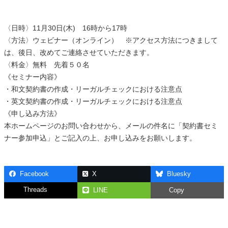
〈日時〉11月30日(木) 16時から17時
〈方法〉ウェビナー（オンライン） ※アクセス方法につきまして
は、後日、改めてご連絡させていただきます。
〈料金〉無料 先着５０名
《セミナー内容》
・和文契約書の作成・リーガルチェックにおける注意点
・英文契約書の作成・リーガルチェックにおける注意点
《申し込み方法》
本ホームページのお問い合わせから、メールの件名に「契約書セミ
ナー参加申込」とご記入の上、お申し込みをお願いします。
Facebook
X
Bluesky
Threads
LINE
Copy