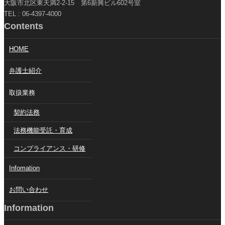
大阪市北区東天満2-2-15 第6新興ビル602号室
TEL : 06-4397-4000
Contents
HOME
弁護士紹介
取扱業務
契約法務
法務機能受託・育成
コンプライアンス・研修
Infomation
お問い合わせ
Information